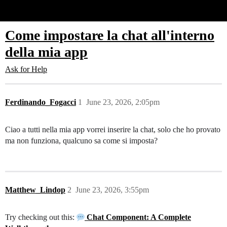
Glide Community
Come impostare la chat all'interno
della mia app
Ask for Help
Ferdinando_Fogacci
1
June 23, 2026, 2:05pm
Ciao a tutti nella mia app vorrei inserire la chat, solo che ho provato
ma non funziona, qualcuno sa come si imposta?
Matthew_Lindop
2
June 23, 2026, 3:55pm
Try checking out this:
Chat Component: A Complete